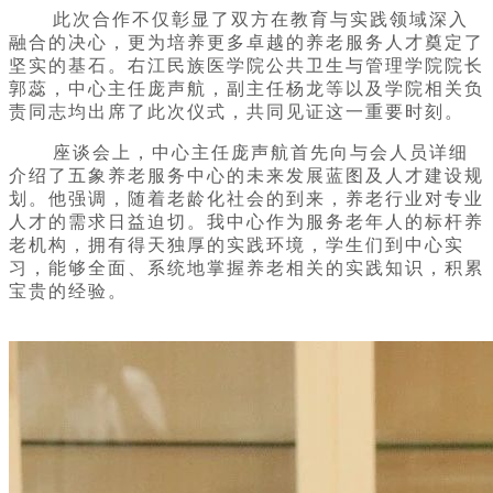
此次合作不仅彰显了双方在教育与实践领域深入
融合的决心，更为培养更多卓越的养老服务人才奠定了
坚实的基石。右江民族医学院公共卫生与管理学院院长
郭蕊，中心主任庞声航，副主任杨龙等以及学院相关负
责同志均出席了此次仪式，共同见证这一重要时刻。
座谈会上，
中心主任庞声航
首先向与会人员详细
介绍了五象养老服务中心
的
未来发展蓝图及人才建设规
划。他强调，随着老龄化社会的到来，养老行业对专业
人才的需求日益迫切。我中心作为服务老年人的标杆养
老机构，拥有得天独厚的实践环境，学生们到中心实
习，能够全面、系统地掌握养老相关的实践知识，积累
宝贵的经验。