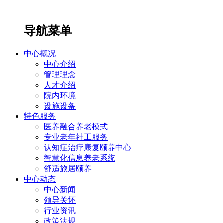
导航菜单
中心概况
中心介绍
管理理念
人才介绍
院内环境
设施设备
特色服务
医养融合养老模式
专业老年社工服务
认知症治疗康复颐养中心
智慧化信息养老系统
舒适旅居颐养
中心动态
中心新闻
领导关怀
行业资讯
政策法规