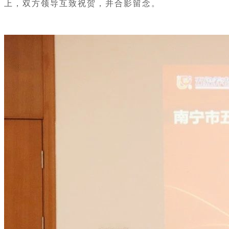
上，双方领导互致祝贺，并合影留念。